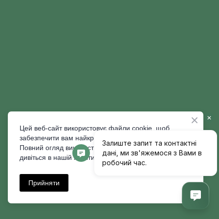
Цей веб-сайт використовує файли cookie, щоб
забезпечити вам найкращий користувацький досвід.
Повний огляд використовуваних файлів cookie
дивіться в нашій Політиці конфіденційності.
Прийняти